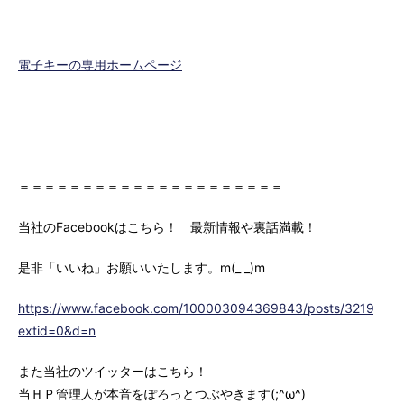
電子キーの専用ホームページ
＝＝＝＝＝＝＝＝＝＝＝＝＝＝＝＝＝＝＝＝＝
当社のFacebookはこちら！ 最新情報や裏話満載！
是非「いいね」お願いいたします。m(_ _)m
https://www.facebook.com/100003094369843/posts/3219147
extid=0&d=n
また当社のツイッターはこちら！
当ＨＰ管理人が本音をぽろっとつぶやきます(;^ω^)