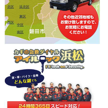
北区
浜北区
東区
西区
中区
南区