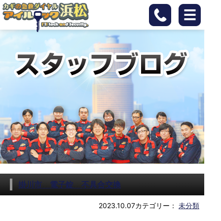
掛川市 電子錠 不具合交換
2023.10.07
カテゴリー：
未分類