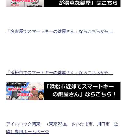
「名古屋でスマートキーの鍵屋さん」ならこちらから！
「浜松市でスマートキーの鍵屋さん」ならこちらから！
アイルロック関東 （東京23区、さいたま市、川口市 近
隣）専用ホームページ