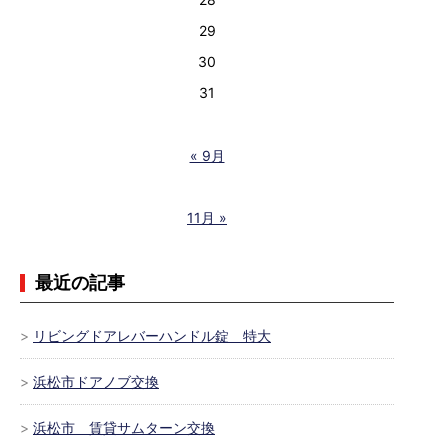
29
30
31
« 9月
11月 »
最近の記事
リビングドアレバーハンドル錠 特大
浜松市ドアノブ交換
浜松市 賃貸サムターン交換