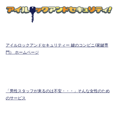
アイルロックアンドセキュリティー 鍵のコンビニ(家鍵専
門） ホームページ
「男性スタッフが来るのは不安・・・」そんな女性のため
のサービス