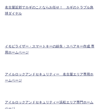
名古屋近郊でカギのことならお任せ！ カギのトラブル急
球ダイヤル
イモビライザー・スマートキーの紛失・スペアキー作成 専
用ホームページ
アイルロックアンドセキュリティー 名古屋エリア専用ホ
ームページ
アイルロックアンドセキュリティー浜松エリア専門ホーム
ページ