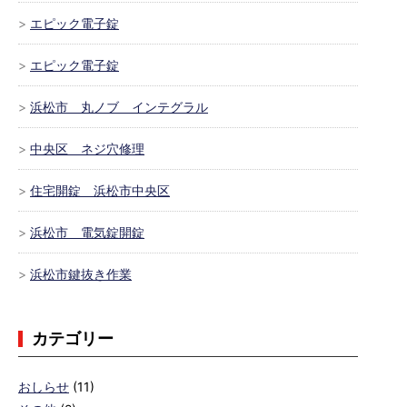
エピック電子錠
エピック電子錠
浜松市 丸ノブ インテグラル
中央区 ネジ穴修理
住宅開錠 浜松市中央区
浜松市 電気錠開錠
浜松市鍵抜き作業
カテゴリー
おしらせ
(11)