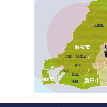
天竜区
北区
浜北区
東区
西区
中区
南区