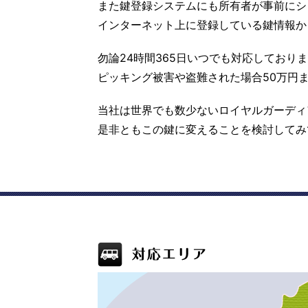
また鍵登録システムにも所有者が事前にシ
インターネット上に登録している鍵情報か
勿論24時間365日いつでも対応しており
ピッキング被害や盗難された場合50万円
当社は世界でも数少ないロイヤルガーディ
是非ともこの鍵に変えることを検討してみ