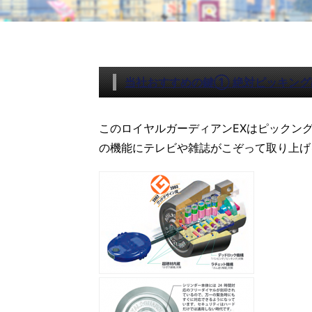
当社おすすめの鍵① 絶対ピッキング
このロイヤルガーディアンEXはピックン
の機能にテレビや雑誌がこぞって取り上げ