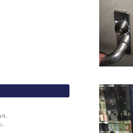
おり、
た。