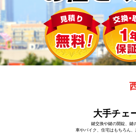
大手チェ
鍵交換や鍵の開錠、鍵
車やバイク、住宅はもちろん、