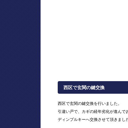
西区で玄関の鍵交換
西区で玄関の鍵交換を行いました。
引違い戸で、カギの経年劣化が進んで
ディンプルキーへ交換させて頂きまし