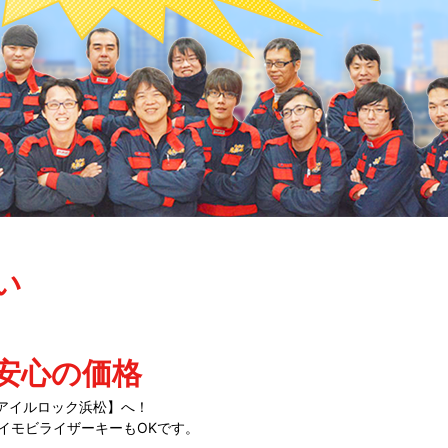
い
安心の価格
アイルロック浜松】へ！
イモビライザーキーもOKです。