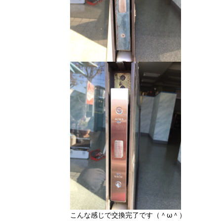
こんな感じで交換完了です（＾ω＾）