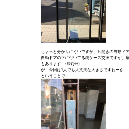
ちょっと分かりにくいですが、片開きの自動ドアでした
自動ドアの下に付いてる錠ケース交換ですが、扉
もあります！(☼Д☼)
が、今回は1人でも大丈夫な大きさですねー✌️
ということで…