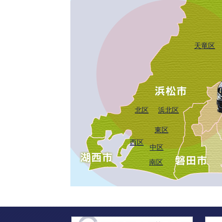
天竜区
北区
浜北区
東区
西区
中区
南区