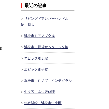
最近の記事
リビングドアレバーハンドル
錠 特大
浜松市ドアノブ交換
浜松市 賃貸サムターン交換
事
エピック電子錠
エピック電子錠
浜松市 丸ノブ インテグラル
中央区 ネジ穴修理
住宅開錠 浜松市中央区