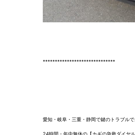
******************************
愛知・岐阜・三重・静岡で鍵のトラブルで
24時間・年中無休の【カギの急救ダイヤ