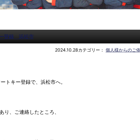
キー登録 浜松市
2024.10.28
カテゴリー：
個人様からのご
マートキー登録で、浜松市へ。
あり、ご連絡したところ、