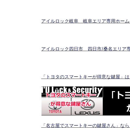
アイルロック岐阜 岐阜エリア専用ホーム
アイルロック四日市 四日市/桑名エリア
「トヨタのスマートキーが得意な鍵屋」は
「名古屋でスマートキーの鍵屋さん」なら