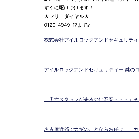
すぐに駆けつけます！
★フリーダイヤル★
0120-4949-17まで♪
株式会社アイルロックアンドセキュリティ
アイルロックアンドセキュリティー 鍵のコ
「男性スタッフが来るのは不安・・・」そ
名古屋近郊でカギのことならお任せ！ カ