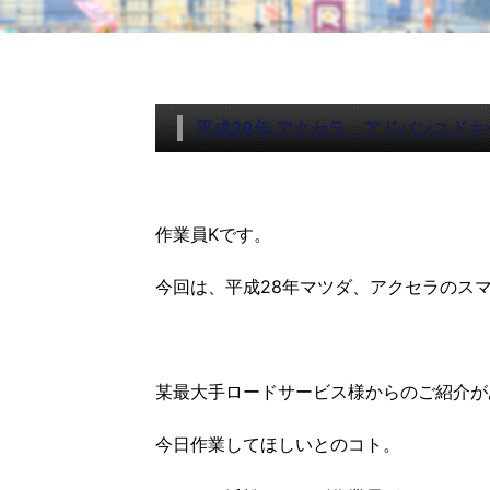
平成28年 アクセラ アドバンスド
作業員Kです。
今回は、平成28年マツダ、アクセラのス
某最大手ロードサービス様からのご紹介が
今日作業してほしいとのコト。