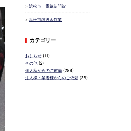
浜松市 電気錠開錠
浜松市鍵抜き作業
カテゴリー
おしらせ
(11)
その他
(2)
個人様からのご依頼
(289)
法人様・業者様からのご依頼
(38)