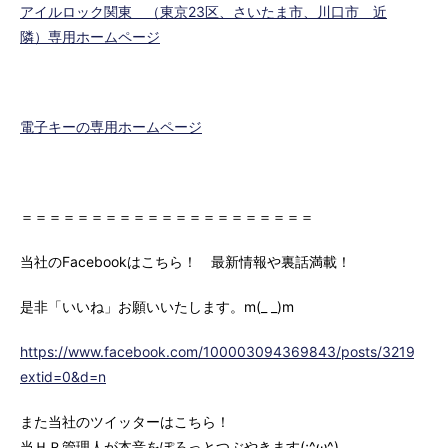
アイルロック関東 （東京23区、さいたま市、川口市 近
隣）専用ホームページ
電子キーの専用ホームページ
＝＝＝＝＝＝＝＝＝＝＝＝＝＝＝＝＝＝＝＝＝
当社のFacebookはこちら！ 最新情報や裏話満載！
是非「いいね」お願いいたします。m(_ _)m
https://www.facebook.com/100003094369843/posts/3219147
extid=0&d=n
また当社のツイッターはこちら！
当ＨＰ管理人が本音をぽろっとつぶやきます(;^ω^)