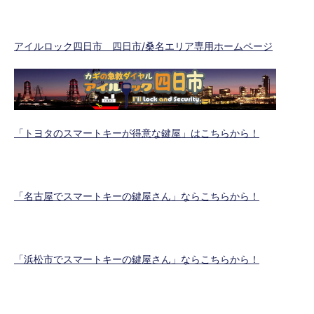
アイルロック四日市 四日市/桑名エリア専用ホームページ
「トヨタのスマートキーが得意な鍵屋」はこちらから！
「名古屋でスマートキーの鍵屋さん」ならこちらから！
「浜松市でスマートキーの鍵屋さん」ならこちらから！