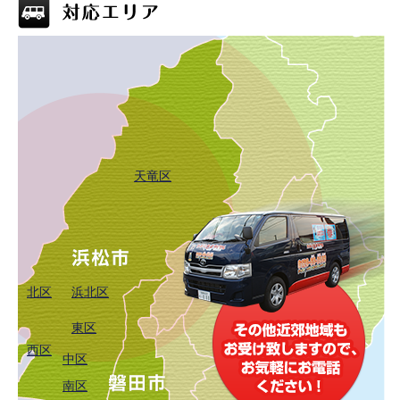
天竜区
北区
浜北区
東区
西区
中区
南区