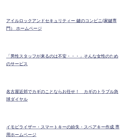
アイルロックアンドセキュリティー 鍵のコンビニ(家鍵専
門） ホームページ
「男性スタッフが来るのは不安・・・」そんな女性のため
のサービス
名古屋近郊でカギのことならお任せ！ カギのトラブル急
球ダイヤル
イモビライザー・スマートキーの紛失・スペアキー作成 専
用ホームページ