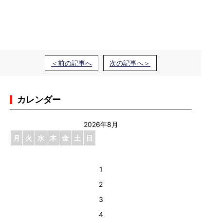
＜前の記事へ
次の記事へ＞
カレンダー
2026年8月
月
火
水
木
金
土
日
1
2
3
4