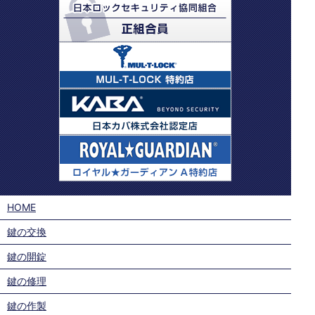
HOME
鍵の交換
鍵の開錠
鍵の修理
鍵の作製