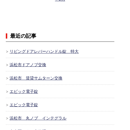
最近の記事
リビングドアレバーハンドル錠 特大
浜松市ドアノブ交換
浜松市 賃貸サムターン交換
エピック電子錠
エピック電子錠
浜松市 丸ノブ インテグラル